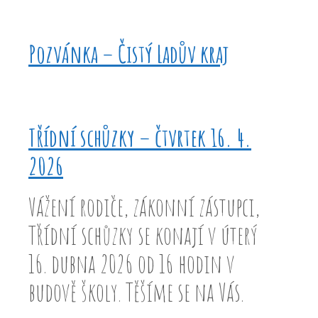
Pozvánka – Čistý Ladův kraj
Třídní schůzky – čtvrtek 16. 4.
2026
Vážení rodiče, zákonní zástupci,
Třídní schůzky se konají v úterý
16. dubna 2026 od 16 hodin v
budově školy. Těšíme se na Vás.