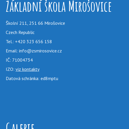
Základní škola Mirošovice
Školní 211, 251 66 Mirošovice
Czech Republic
Tel.: +420 323 656 158
Email:
info@zsmirosovice.cz
IČ: 71004734
IZO:
viz kontakty
Datová schránka: ed8mptu
Galerie