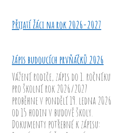
Přijatí žáci na rok 2026-2027
Zápis budoucích prvňáčků 2026
Vážení rodiče, zápis do 1. ročníku
pro školní rok 2026/2027
proběhne v pondělí 19. ledna 2026
od 15 hodin v budově školy.
Dokumenty potřebné k zápisu: